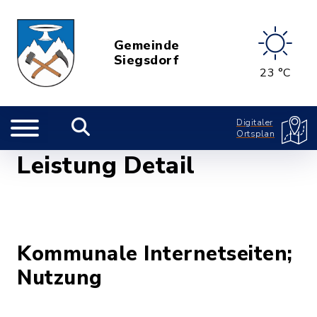
Gemeinde
Siegsdorf
23 °C
Digitaler
Ortsplan
Leistung Detail
Kommunale Internetseiten;
Nutzung