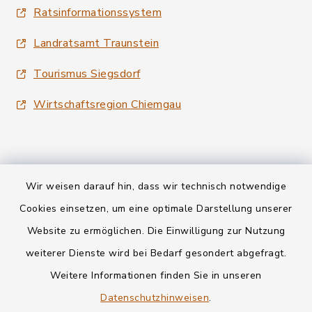
Ratsinformationssystem
Landratsamt Traunstein
Tourismus Siegsdorf
Wirtschaftsregion Chiemgau
Wir weisen darauf hin, dass wir technisch notwendige
Kontakt
Cookies einsetzen, um eine optimale Darstellung unserer
Website zu ermöglichen. Die Einwilligung zur Nutzung
Datenschutz
weiterer Dienste wird bei Bedarf gesondert abgefragt.
Weitere Informationen finden Sie in unseren
Informationspflichten
Datenschutzhinweisen
.