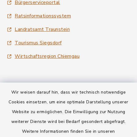
Bürgerserviceportal
Ratsinformationssystem
Landratsamt Traunstein
Tourismus Siegsdorf
Wirtschaftsregion Chiemgau
Wir weisen darauf hin, dass wir technisch notwendige
Kontakt
Cookies einsetzen, um eine optimale Darstellung unserer
Website zu ermöglichen. Die Einwilligung zur Nutzung
Datenschutz
weiterer Dienste wird bei Bedarf gesondert abgefragt.
Weitere Informationen finden Sie in unseren
Informationspflichten