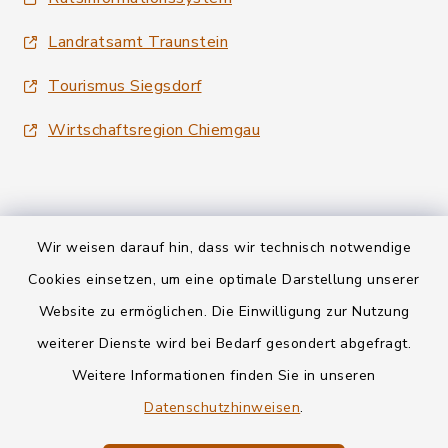
Landratsamt Traunstein
Tourismus Siegsdorf
Wirtschaftsregion Chiemgau
Wir weisen darauf hin, dass wir technisch notwendige
Kontakt
Cookies einsetzen, um eine optimale Darstellung unserer
Website zu ermöglichen. Die Einwilligung zur Nutzung
Datenschutz
weiterer Dienste wird bei Bedarf gesondert abgefragt.
Weitere Informationen finden Sie in unseren
Informationspflichten
Datenschutzhinweisen
.
Barrierefreiheit