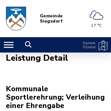
Gemeinde
Siegsdorf
17 °C
Digitaler
Ortsplan
Leistung Detail
Kommunale
Sportlerehrung; Verleihung
einer Ehrengabe