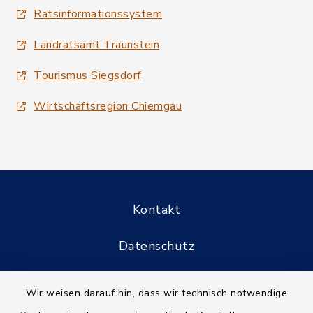
Ratsinformationssystem
Landratsamt Traunstein
Tourismus Siegsdorf
Wirtschaftsregion Chiemgau
Kontakt
Datenschutz
Informationspflichten
Wir weisen darauf hin, dass wir technisch notwendige