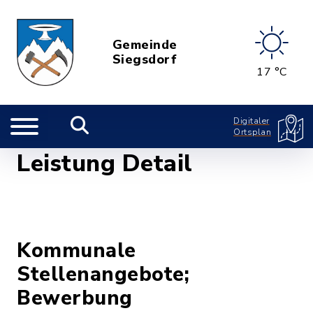
Gemeinde
Siegsdorf
17 °C
Digitaler
Ortsplan
Leistung Detail
Kommunale
Stellenangebote;
Bewerbung