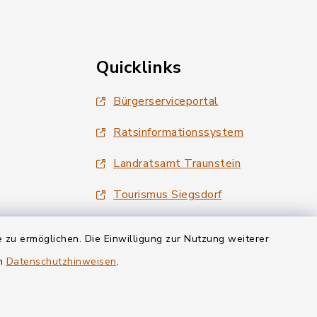
Quicklinks
Bürgerserviceportal
Ratsinformationssystem
Landratsamt Traunstein
Tourismus Siegsdorf
Wirtschaftsregion Chiemgau
 zu ermöglichen. Die Einwilligung zur Nutzung weiterer
en
Datenschutzhinweisen
.