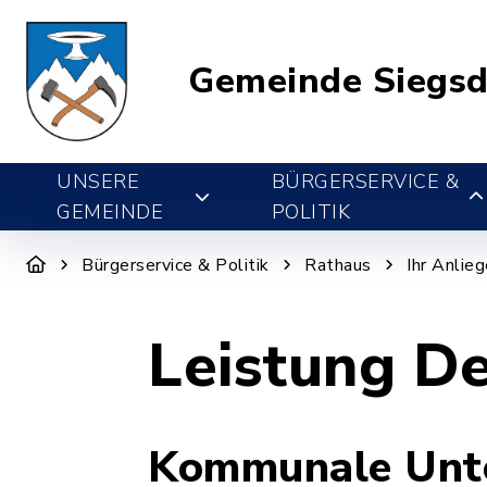
Gemeinde Siegsd
UNSERE
BÜRGERSERVICE &
GEMEINDE
POLITIK
Bürgerservice & Politik
Rathaus
Ihr Anlie
Leistung De
Kommunale Unte