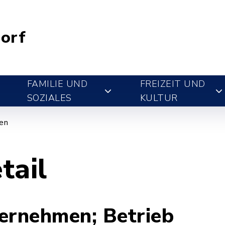
orf
FAMILIE UND
FREIZEIT UND
SOZIALES
KULTUR
gen
tail
rnehmen; Betrieb