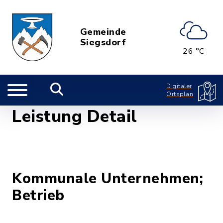
Gemeinde
Siegsdorf
26 °C
Digitaler
Ortsplan
Leistung Detail
Kommunale Unternehmen;
Betrieb