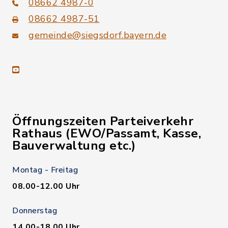
08662 4987-0
08662 4987-51
gemeinde@siegsdorf.bayern.de
youtube
Öffnungszeiten Parteiverkehr
Rathaus (EWO/Passamt, Kasse,
Bauverwaltung etc.)
Montag - Freitag
08.00-12.00 Uhr
Donnerstag
14.00-18.00 Uhr