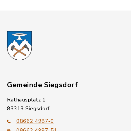
Gemeinde Siegsdorf
Rathausplatz 1
83313 Siegsdorf
08662 4987-0
08662 4987-51