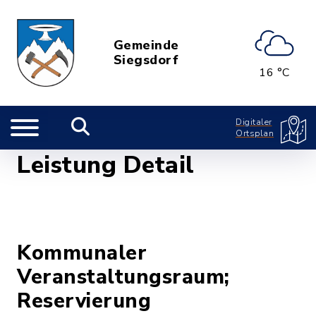
Gemeinde
Siegsdorf
16 °C
Digitaler
Ortsplan
Leistung Detail
Kommunaler
Veranstaltungsraum;
Reservierung