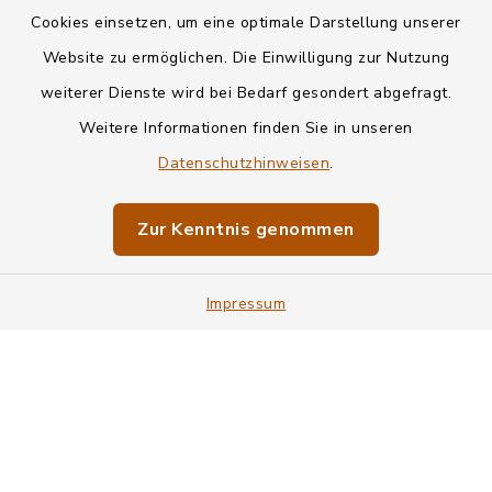
Kontakt
Cookies einsetzen, um eine optimale Darstellung unserer
Website zu ermöglichen. Die Einwilligung zur Nutzung
Datenschutz
weiterer Dienste wird bei Bedarf gesondert abgefragt.
Weitere Informationen finden Sie in unseren
Informationspflichten
Datenschutzhinweisen
.
Barrierefreiheit
Zur Kenntnis genommen
Impressum
Impressum
Sitemap
Cookie-Einstellungen