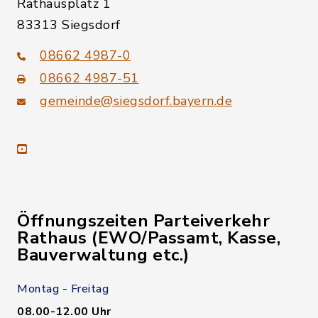
Rathausplatz 1
83313 Siegsdorf
08662 4987-0
08662 4987-51
gemeinde@siegsdorf.bayern.de
youtube
Öffnungszeiten Parteiverkehr
Rathaus (EWO/Passamt, Kasse,
Bauverwaltung etc.)
Montag - Freitag
08.00-12.00 Uhr