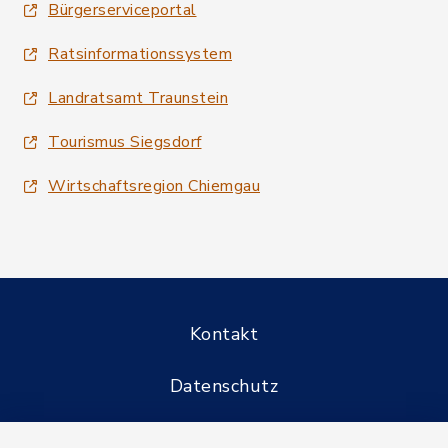
Bürgerserviceportal
Ratsinformationssystem
Landratsamt Traunstein
Tourismus Siegsdorf
Wirtschaftsregion Chiemgau
Kontakt
Datenschutz
Informationspflichten