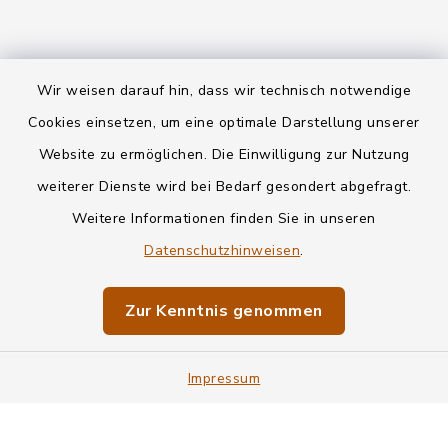
Wir weisen darauf hin, dass wir technisch notwendige
Kontakt
Cookies einsetzen, um eine optimale Darstellung unserer
Website zu ermöglichen. Die Einwilligung zur Nutzung
Datenschutz
weiterer Dienste wird bei Bedarf gesondert abgefragt.
Weitere Informationen finden Sie in unseren
Informationspflichten
Datenschutzhinweisen
.
Barrierefreiheit
Zur Kenntnis genommen
Impressum
Impressum
Sitemap
Cookie-Einstellungen