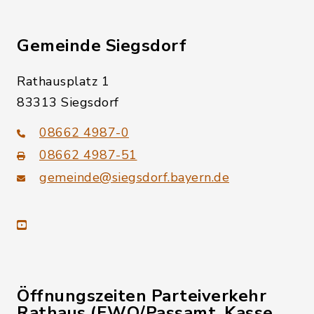
Gemeinde Siegsdorf
Rathausplatz 1
83313 Siegsdorf
08662 4987-0
08662 4987-51
gemeinde@siegsdorf.bayern.de
youtube
Öffnungszeiten Parteiverkehr
Rathaus (EWO/Passamt, Kasse,