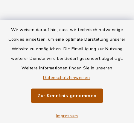
Wir weisen darauf hin, dass wir technisch notwendige
Kontakt
Cookies einsetzen, um eine optimale Darstellung unserer
Website zu ermöglichen. Die Einwilligung zur Nutzung
Datenschutz
weiterer Dienste wird bei Bedarf gesondert abgefragt.
Weitere Informationen finden Sie in unseren
Informationspflichten
Datenschutzhinweisen
.
Barrierefreiheit
Zur Kenntnis genommen
Impressum
Impressum
Sitemap
Cookie-Einstellungen