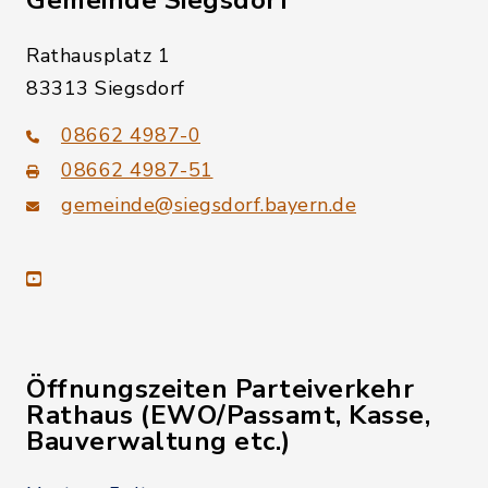
Gemeinde Siegsdorf
Rathausplatz 1
83313 Siegsdorf
08662 4987-0
08662 4987-51
gemeinde@siegsdorf.bayern.de
youtube
Öffnungszeiten Parteiverkehr
Rathaus (EWO/Passamt, Kasse,
Bauverwaltung etc.)