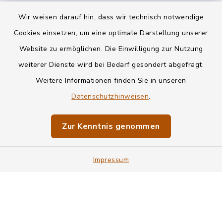
Wir weisen darauf hin, dass wir technisch notwendige
Kontakt
Cookies einsetzen, um eine optimale Darstellung unserer
Website zu ermöglichen. Die Einwilligung zur Nutzung
Datenschutz
weiterer Dienste wird bei Bedarf gesondert abgefragt.
Weitere Informationen finden Sie in unseren
Informationspflichten
Datenschutzhinweisen
.
Barrierefreiheit
Zur Kenntnis genommen
Impressum
Impressum
Sitemap
Cookie-Einstellungen