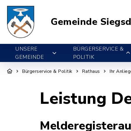
Gemeinde Siegsd
UNSERE
BÜRGERSERVICE &
GEMEINDE
POLITIK
Bürgerservice & Politik
Rathaus
Ihr Anlie
Leistung De
Melderegisterau