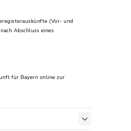
eregisterauskünfte (Vor- und
nach Abschluss eines
unft für Bayern online zur