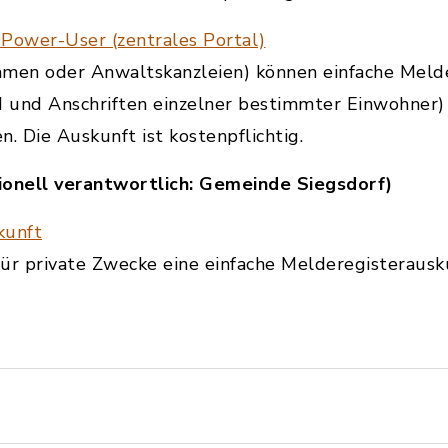
 Power-User (zentrales Portal)
hmen oder Anwaltskanzleien) können einfache Meld
 und Anschriften einzelner bestimmter Einwohner) 
. Die Auskunft ist kostenpflichtig.
ionell verantwortlich: Gemeinde Siegsdorf)
kunft
 für private Zwecke eine einfache Melderegisterausk