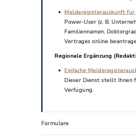
Melderegisterauskunft für
Power-User (z. B. Unterne
Familiennamen, Doktorgrad
Vertrages online beantragen
Regionale Ergänzung (Redakt
Einfache Melderegisteraus
Dieser Dienst stellt Ihnen
Verfügung.
Formulare