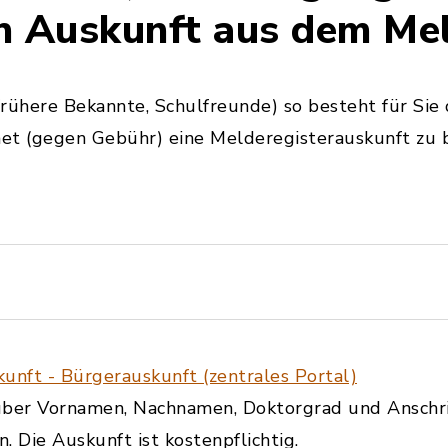
n Auskunft aus dem Mel
frühere Bekannte, Schulfreunde) so besteht für Sie d
et (gegen Gebühr) eine Melderegisterauskunft zu 
unft - Bürgerauskunft (zentrales Portal)
über Vornamen, Nachnamen, Doktorgrad und Anschri
. Die Auskunft ist kostenpflichtig.