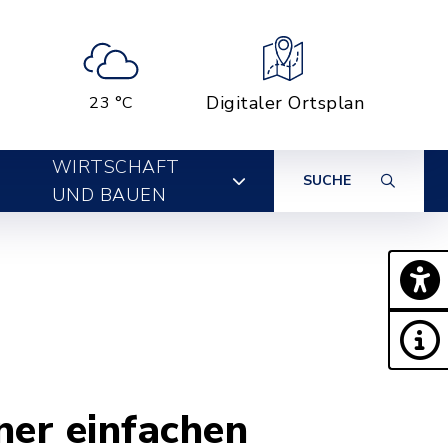
Digitaler Ortsplan
23 °C
WIRTSCHAFT
SUCHE
UND BAUEN
ner einfachen