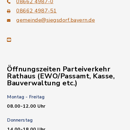
08662 4987-0
08662 4987-51
gemeinde@siegsdorf.bayern.de
youtube
Öffnungszeiten Parteiverkehr
Rathaus (EWO/Passamt, Kasse,
Bauverwaltung etc.)
Montag - Freitag
08.00-12.00 Uhr
Donnerstag
14.00-18.00 Uhr