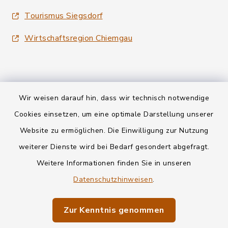
Tourismus Siegsdorf
Wirtschaftsregion Chiemgau
Wir weisen darauf hin, dass wir technisch notwendige
Kontakt
Cookies einsetzen, um eine optimale Darstellung unserer
Website zu ermöglichen. Die Einwilligung zur Nutzung
Datenschutz
weiterer Dienste wird bei Bedarf gesondert abgefragt.
Weitere Informationen finden Sie in unseren
Informationspflichten
Datenschutzhinweisen
.
Barrierefreiheit
Zur Kenntnis genommen
Impressum