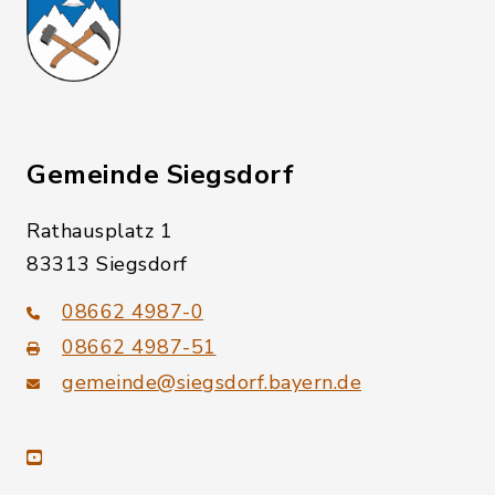
Gemeinde Siegsdorf
Rathausplatz 1
83313 Siegsdorf
08662 4987-0
08662 4987-51
gemeinde@siegsdorf.bayern.de
youtube