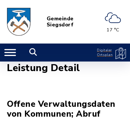
Gemeinde
Siegsdorf
17 °C
Digitaler
Ortsplan
Leistung Detail
Offene Verwaltungsdaten
von Kommunen; Abruf