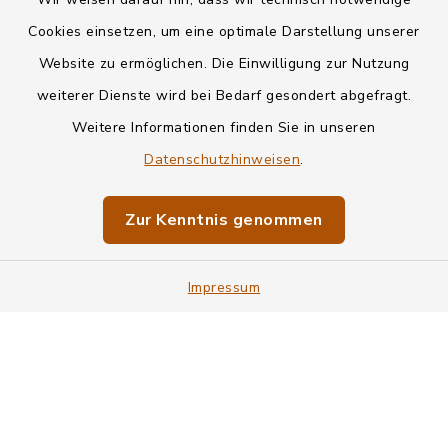
Kontakt
Cookies einsetzen, um eine optimale Darstellung unserer
Website zu ermöglichen. Die Einwilligung zur Nutzung
Datenschutz
weiterer Dienste wird bei Bedarf gesondert abgefragt.
Weitere Informationen finden Sie in unseren
Informationspflichten
Datenschutzhinweisen
.
Barrierefreiheit
Zur Kenntnis genommen
Impressum
Impressum
Sitemap
Cookie-Einstellungen