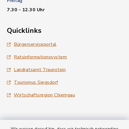
Freitag
7.30 - 12.30 Uhr
Quicklinks
Bürgerserviceportal
Ratsinformationssystem
Landratsamt Traunstein
Tourismus Siegsdorf
Wirtschaftsregion Chiemgau
Wir weisen darauf hin, dass wir technisch notwendige