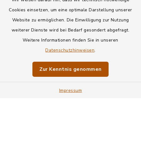
Kontakt
Cookies einsetzen, um eine optimale Darstellung unserer
Website zu ermöglichen. Die Einwilligung zur Nutzung
Datenschutz
weiterer Dienste wird bei Bedarf gesondert abgefragt.
Weitere Informationen finden Sie in unseren
Informationspflichten
Datenschutzhinweisen
.
Barrierefreiheit
Zur Kenntnis genommen
Impressum
Impressum
Sitemap
Cookie-Einstellungen