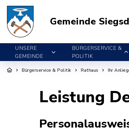
Gemeinde Siegsd
UNSERE
BÜRGERSERVICE &
GEMEINDE
POLITIK
Bürgerservice & Politik
Rathaus
Ihr Anlie
Leistung De
Personalausweis