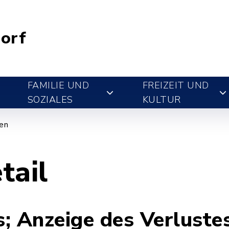
orf
FAMILIE UND
FREIZEIT UND
SOZIALES
KULTUR
gen
tail
; Anzeige des Verluste