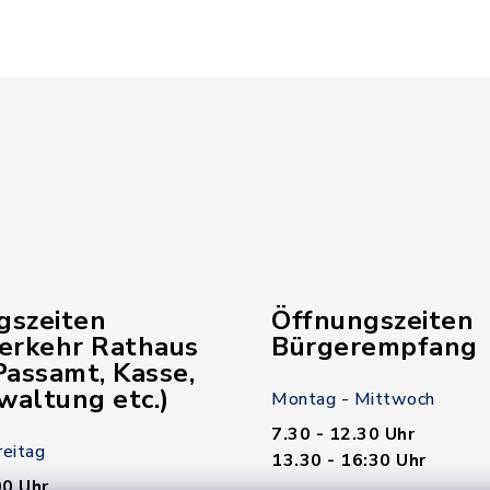
gszeiten
Öffnungszeiten
verkehr Rathaus
Bürgerempfang
assamt, Kasse,
waltung etc.)
Montag - Mittwoch
7.30 - 12.30 Uhr
reitag
13.30 - 16:30 Uhr
00 Uhr