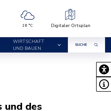
Digitaler Ortsplan
18 °C
WIRTSCHAFT
SUCHE
UND BAUEN
s und des