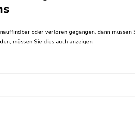
ns
unauffindbar oder verloren gegangen, dann müssen S
den, müssen Sie dies auch anzeigen.