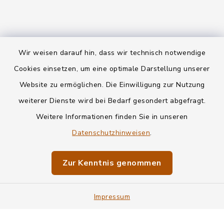
Wir weisen darauf hin, dass wir technisch notwendige
Kontakt
Cookies einsetzen, um eine optimale Darstellung unserer
Website zu ermöglichen. Die Einwilligung zur Nutzung
Datenschutz
weiterer Dienste wird bei Bedarf gesondert abgefragt.
Weitere Informationen finden Sie in unseren
Informationspflichten
Datenschutzhinweisen
.
Barrierefreiheit
Zur Kenntnis genommen
Impressum
Impressum
Sitemap