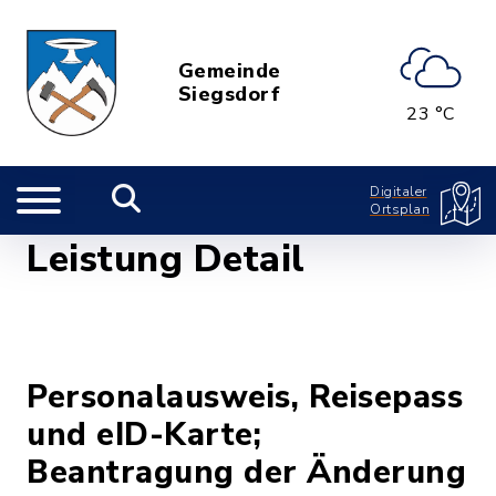
Gemeinde
Siegsdorf
23 °C
Digitaler
Ortsplan
Leistung Detail
Personalausweis, Reisepass
und eID-Karte;
Beantragung der Änderung