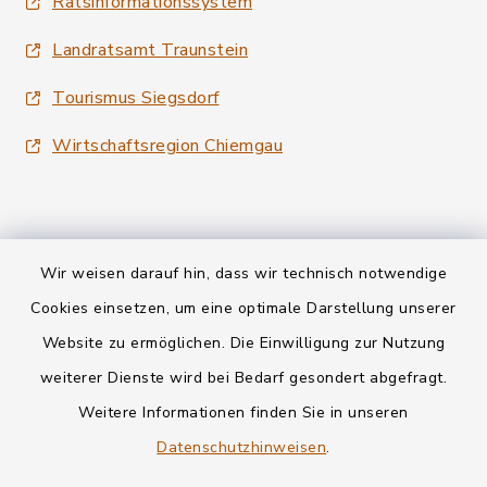
Ratsinformationssystem
Landratsamt Traunstein
Tourismus Siegsdorf
Wirtschaftsregion Chiemgau
Wir weisen darauf hin, dass wir technisch notwendige
Kontakt
Cookies einsetzen, um eine optimale Darstellung unserer
Website zu ermöglichen. Die Einwilligung zur Nutzung
Datenschutz
weiterer Dienste wird bei Bedarf gesondert abgefragt.
Weitere Informationen finden Sie in unseren
Informationspflichten
Datenschutzhinweisen
.
Barrierefreiheit