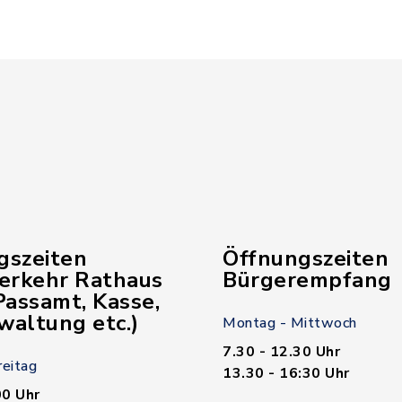
gszeiten
Öffnungszeiten
verkehr Rathaus
Bürgerempfang
assamt, Kasse,
waltung etc.)
Montag - Mittwoch
7.30 - 12.30 Uhr
reitag
13.30 - 16:30 Uhr
00 Uhr