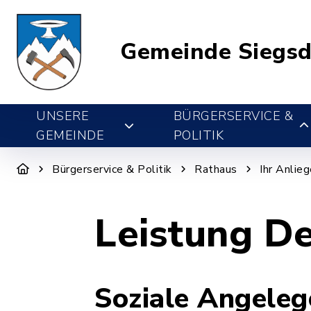
Gemeinde Siegsd
UNSERE
BÜRGERSERVICE &
GEMEINDE
POLITIK
Bürgerservice & Politik
Rathaus
Ihr Anlie
Leistung De
Soziale Angeleg