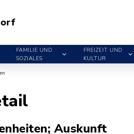
orf
FAMILIE UND
FREIZEIT UND
SOZIALES
KULTUR
gen
tail
enheiten; Auskunft