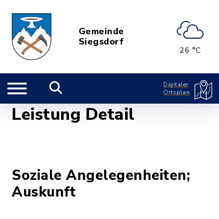
Gemeinde
Siegsdorf
26 °C
Digitaler
Ortsplan
Leistung Detail
Soziale Angelegenheiten;
Auskunft