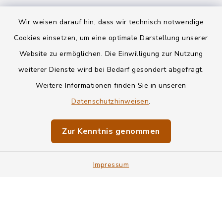
Wir weisen darauf hin, dass wir technisch notwendige
Kontakt
Cookies einsetzen, um eine optimale Darstellung unserer
Website zu ermöglichen. Die Einwilligung zur Nutzung
Datenschutz
weiterer Dienste wird bei Bedarf gesondert abgefragt.
Weitere Informationen finden Sie in unseren
Informationspflichten
Datenschutzhinweisen
.
Barrierefreiheit
Zur Kenntnis genommen
Impressum
Impressum
Sitemap
Cookie-Einstellungen