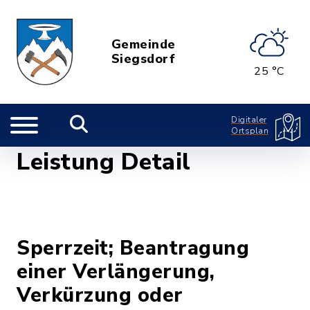
Gemeinde
Siegsdorf
25 °C
Digitaler
Ortsplan
Leistung Detail
Sperrzeit; Beantragung
einer Verlängerung,
Verkürzung oder