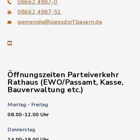
08662 4987-0
08662 4987-51
gemeinde@siegsdorf.bayern.de
youtube
Öffnungszeiten Parteiverkehr
Rathaus (EWO/Passamt, Kasse,
Bauverwaltung etc.)
Montag - Freitag
08.00-12.00 Uhr
Donnerstag
14.00-18.00 Uhr