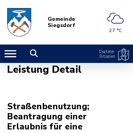
Gemeinde
Siegsdorf
27 °C
Digitaler
Ortsplan
Leistung Detail
Straßenbenutzung;
Beantragung einer
Erlaubnis für eine