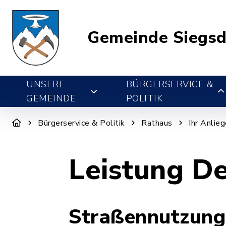
Gemeinde Siegsd
UNSERE
BÜRGERSERVICE &
GEMEINDE
POLITIK
Bürgerservice & Politik
Rathaus
Ihr Anlie
Leistung De
Straßennutzung