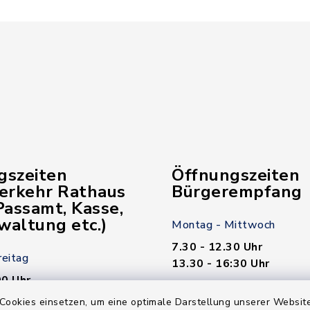
gszeiten
Öffnungszeiten
verkehr Rathaus
Bürgerempfang
assamt, Kasse,
waltung etc.)
Montag - Mittwoch
7.30 - 12.30 Uhr
reitag
13.30 - 16:30 Uhr
00 Uhr
Donnerstag
Cookies einsetzen, um eine optimale Darstellung unserer Website