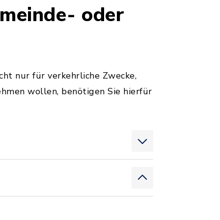
emeinde- oder
ht nur für verkehrliche Zwecke,
ehmen wollen, benötigen Sie hierfür