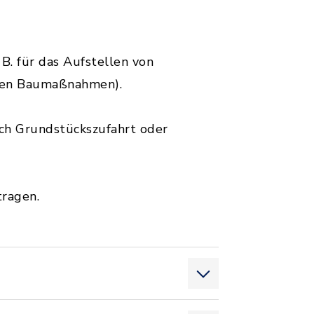
B. für das Aufstellen von
mten Baumaßnahmen).
ch Grundstückszufahrt oder
tragen.