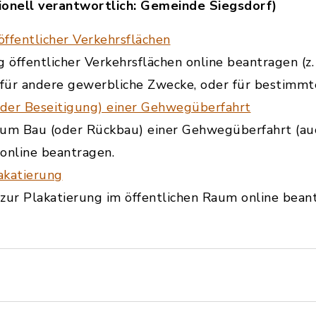
ionell verantwortlich: Gemeinde Siegsdorf)
ffentlicher Verkehrsflächen
öffentlicher Verkehrsflächen online beantragen (z. 
 für andere gewerbliche Zwecke, oder für bestim
der Beseitigung) einer Gehwegüberfahrt
um Bau (oder Rückbau) einer Gehwegüberfahrt (au
online beantragen.
akatierung
ur Plakatierung im öffentlichen Raum online bean