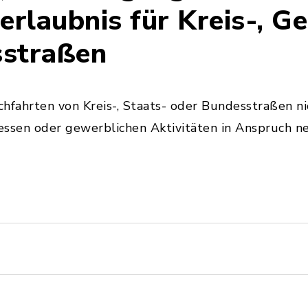
rlaubnis für Kreis-, G
sstraßen
ahrten von Kreis-, Staats- oder Bundesstraßen nic
ressen oder gewerblichen Aktivitäten in Anspruch n