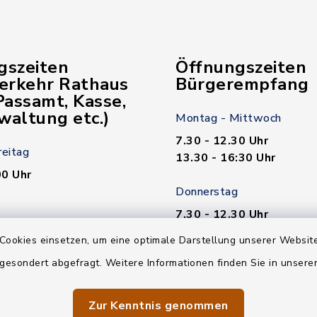
gszeiten
Öffnungszeiten
verkehr Rathaus
Bürgerempfang
assamt, Kasse,
waltung etc.)
Montag - Mittwoch
7.30 - 12.30 Uhr
reitag
13.30 - 16:30 Uhr
00 Uhr
Donnerstag
7.30 - 12.30 Uhr
00 Uhr
13.30 - 18.00 Uhr
Cookies einsetzen, um eine optimale Darstellung unserer Website
n nötig!
 gesondert abgefragt. Weitere Informationen finden Sie in unser
Freitag
7.30 - 12.30 Uhr
Zur Kenntnis genommen