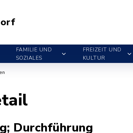
orf
FAMILIE UND
FREIZEIT UND
SOZIALES
KULTUR
gen
tail
ng; Durchführung