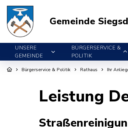
Gemeinde Siegsd
UNSERE
BÜRGERSERVICE &
GEMEINDE
POLITIK
Bürgerservice & Politik
Rathaus
Ihr Anlie
Leistung De
Straßenreinigu