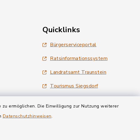
Quicklinks
Bürgerserviceportal
Ratsinformationssystem
Landratsamt Traunstein
Tourismus Siegsdorf
Wirtschaftsregion Chiemgau
 zu ermöglichen. Die Einwilligung zur Nutzung weiterer
en
Datenschutzhinweisen
.