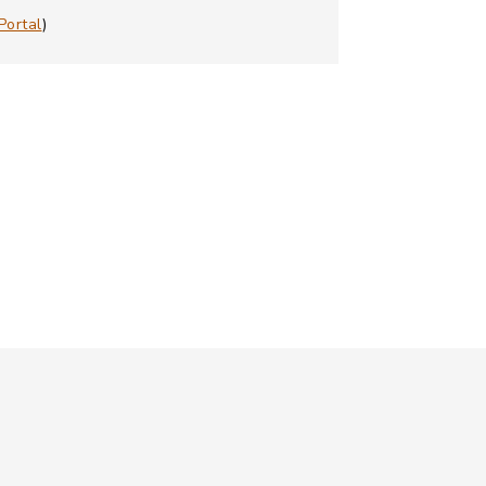
Portal
)