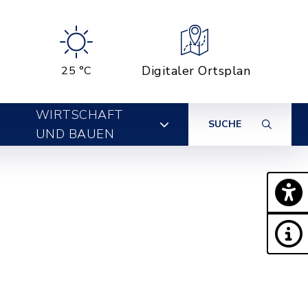
Digitaler Ortsplan
25 °C
WIRTSCHAFT
SUCHE
UND BAUEN