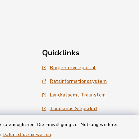
Quicklinks
Bürgerserviceportal
Ratsinformationssystem
Landratsamt Traunstein
Tourismus Siegsdorf
Wirtschaftsregion Chiemgau
 zu ermöglichen. Die Einwilligung zur Nutzung weiterer
en
Datenschutzhinweisen
.