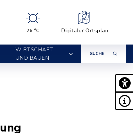
Digitaler Ortsplan
26 °C
WIRTSCHAFT
SUCHE
UND BAUEN
dung