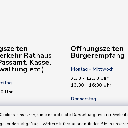
gszeiten
Öffnungszeiten
verkehr Rathaus
Bürgerempfang
assamt, Kasse,
waltung etc.)
Montag - Mittwoch
7.30 - 12.30 Uhr
reitag
13.30 - 16:30 Uhr
00 Uhr
Donnerstag
7.30 - 12.30 Uhr
00 Uhr
13.30 - 18.00 Uhr
Cookies einsetzen, um eine optimale Darstellung unserer Website
 gesondert abgefragt. Weitere Informationen finden Sie in unser
n nötig!