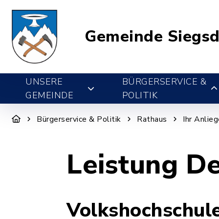
Gemeinde Siegsd
UNSERE
BÜRGERSERVICE &
GEMEINDE
POLITIK
Bürgerservice & Politik
Rathaus
Ihr Anlie
Leistung De
Volkshochschul