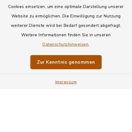
Kontakt
Cookies einsetzen, um eine optimale Darstellung unserer
Website zu ermöglichen. Die Einwilligung zur Nutzung
Datenschutz
weiterer Dienste wird bei Bedarf gesondert abgefragt.
Weitere Informationen finden Sie in unseren
Informationspflichten
Datenschutzhinweisen
.
Barrierefreiheit
Zur Kenntnis genommen
Impressum
Impressum
Sitemap
Cookie-Einstellungen