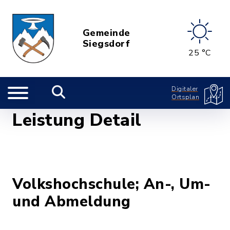
Gemeinde
Siegsdorf
25 °C
Digitaler
Ortsplan
Leistung Detail
Volkshochschule; An-, Um-
und Abmeldung