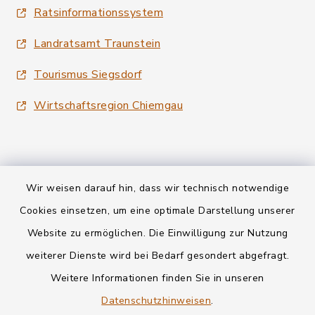
Ratsinformationssystem
Landratsamt Traunstein
Tourismus Siegsdorf
Wirtschaftsregion Chiemgau
Wir weisen darauf hin, dass wir technisch notwendige
Kontakt
Cookies einsetzen, um eine optimale Darstellung unserer
Website zu ermöglichen. Die Einwilligung zur Nutzung
Datenschutz
weiterer Dienste wird bei Bedarf gesondert abgefragt.
Weitere Informationen finden Sie in unseren
Informationspflichten
Datenschutzhinweisen
.