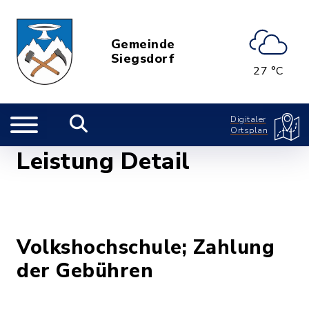
Gemeinde
Siegsdorf
27 °C
Digitaler
Ortsplan
Leistung Detail
Volkshochschule; Zahlung
der Gebühren