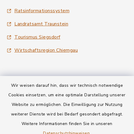
Ratsinformationssystem
Landratsamt Traunstein
Tourismus Siegsdorf
Wirtschaftsregion Chiemgau
Wir weisen darauf hin, dass wir technisch notwendige
Kontakt
Cookies einsetzen, um eine optimale Darstellung unserer
Website zu ermöglichen. Die Einwilligung zur Nutzung
Datenschutz
weiterer Dienste wird bei Bedarf gesondert abgefragt.
Weitere Informationen finden Sie in unseren
Informationspflichten
Datenschutzhinweisen
.