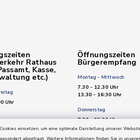
gszeiten
Öffnungszeiten
verkehr Rathaus
Bürgerempfang
assamt, Kasse,
waltung etc.)
Montag - Mittwoch
7.30 - 12.30 Uhr
reitag
13.30 - 16:30 Uhr
00 Uhr
Donnerstag
7.30 - 12.30 Uhr
00 Uhr
13.30 - 18.00 Uhr
Cookies einsetzen, um eine optimale Darstellung unserer Website
 gesondert abgefragt. Weitere Informationen finden Sie in unser
n nötig!