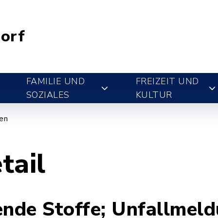
orf
FAMILIE UND
FREIZEIT UND
SOZIALES
KULTUR
gen
tail
de Stoffe; Unfallmeldu