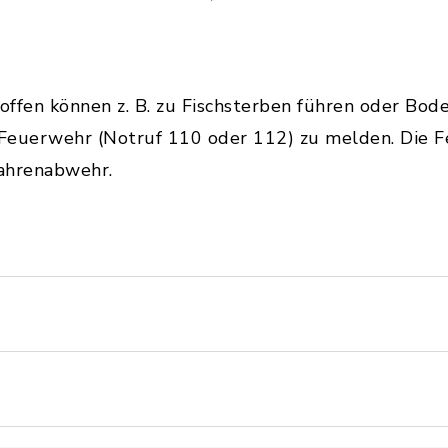
ffen können z. B. zu Fischsterben führen oder Bod
er Feuerwehr (Notruf 110 oder 112) zu melden. Die 
ahrenabwehr.