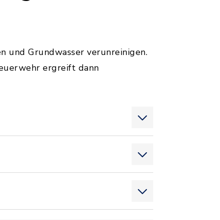
en und Grundwasser verunreinigen.
Feuerwehr ergreift dann