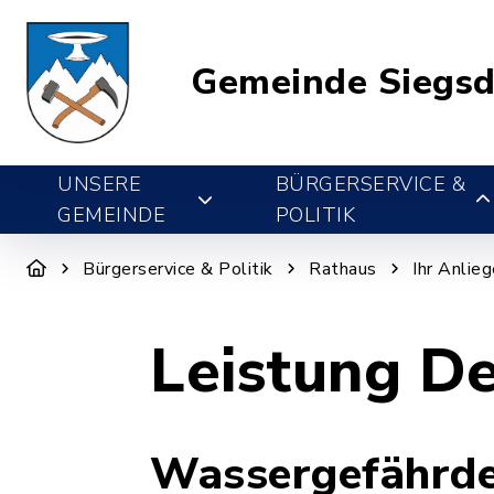
Gemeinde Siegsd
UNSERE
BÜRGERSERVICE &
GEMEINDE
POLITIK
Bürgerservice & Politik
Rathaus
Ihr Anlie
Leistung De
Wassergefährden