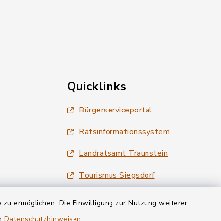
Quicklinks
Bürgerserviceportal
Ratsinformationssystem
Landratsamt Traunstein
Tourismus Siegsdorf
Wirtschaftsregion Chiemgau
 zu ermöglichen. Die Einwilligung zur Nutzung weiterer
en
Datenschutzhinweisen
.