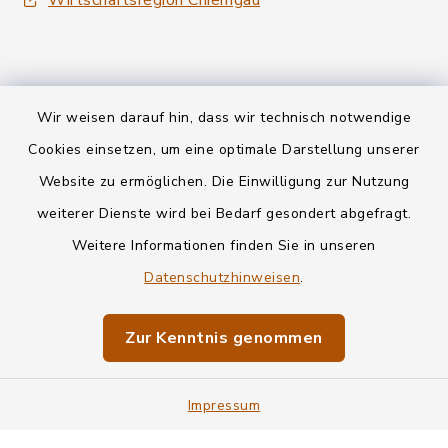
Wirtschaftsregion Chiemgau
Wir weisen darauf hin, dass wir technisch notwendige
Kontakt
Cookies einsetzen, um eine optimale Darstellung unserer
Website zu ermöglichen. Die Einwilligung zur Nutzung
Datenschutz
weiterer Dienste wird bei Bedarf gesondert abgefragt.
Weitere Informationen finden Sie in unseren
Informationspflichten
Datenschutzhinweisen
.
Barrierefreiheit
Zur Kenntnis genommen
Impressum
Impressum
Sitemap