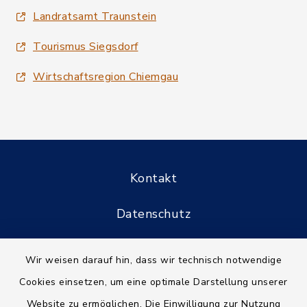
Landratsamt Traunstein
Tourismus Siegsdorf
Wirtschaftsregion Chiemgau
Kontakt
Datenschutz
Informationspflichten
Wir weisen darauf hin, dass wir technisch notwendige
Cookies einsetzen, um eine optimale Darstellung unserer
Barrierefreiheit
Website zu ermöglichen. Die Einwilligung zur Nutzung