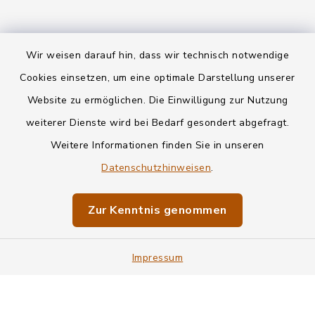
Wir weisen darauf hin, dass wir technisch notwendige
Kontakt
Cookies einsetzen, um eine optimale Darstellung unserer
Website zu ermöglichen. Die Einwilligung zur Nutzung
Datenschutz
weiterer Dienste wird bei Bedarf gesondert abgefragt.
Weitere Informationen finden Sie in unseren
Informationspflichten
Datenschutzhinweisen
.
Barrierefreiheit
Zur Kenntnis genommen
Impressum
Impressum
Sitemap
Cookie-Einstellungen