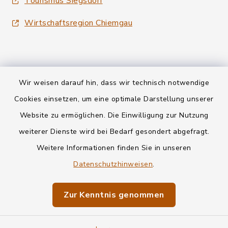
Tourismus Siegsdorf
Wirtschaftsregion Chiemgau
Wir weisen darauf hin, dass wir technisch notwendige
Kontakt
Cookies einsetzen, um eine optimale Darstellung unserer
Website zu ermöglichen. Die Einwilligung zur Nutzung
Datenschutz
weiterer Dienste wird bei Bedarf gesondert abgefragt.
Weitere Informationen finden Sie in unseren
Informationspflichten
Datenschutzhinweisen
.
Barrierefreiheit
Zur Kenntnis genommen
Impressum