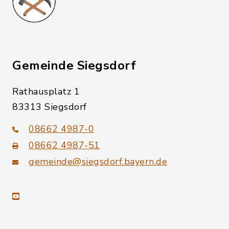
Gemeinde Siegsdorf
Rathausplatz 1
83313 Siegsdorf
08662 4987-0
08662 4987-51
gemeinde@siegsdorf.bayern.de
youtube