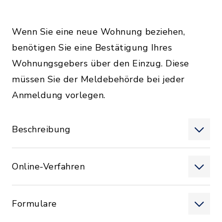
Wenn Sie eine neue Wohnung beziehen,
benötigen Sie eine Bestätigung Ihres
Wohnungsgebers über den Einzug. Diese
müssen Sie der Meldebehörde bei jeder
Anmeldung vorlegen.
Beschreibung
Online-Verfahren
Formulare