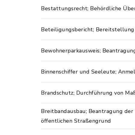
Bestattungsrecht; Behördliche Üb
Beteiligungsbericht; Bereitstellu
Bewohnerparkausweis; Beantragun
Binnenschiffer und Seeleute; Anme
Brandschutz; Durchführung von M
Breitbandausbau; Beantragung der
öffentlichen Straßengrund