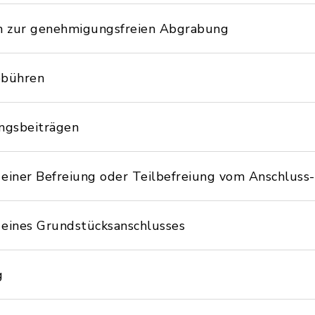
n zur genehmigungsfreien Abgrabung
ebühren
ngsbeiträgen
einer Befreiung oder Teilbefreiung vom Anschlus
eines Grundstücksanschlusses
g