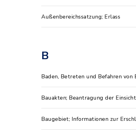
Außenbereichssatzung; Erlass
B
Baden, Betreten und Befahren von E
Bauakten; Beantragung der Einsic
Baugebiet; Informationen zur Ersch