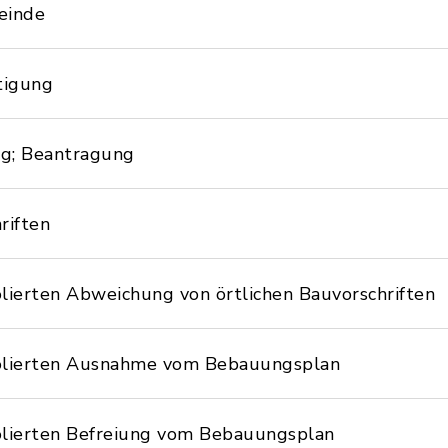
einde
tigung
g; Beantragung
riften
lierten Abweichung von örtlichen Bauvorschriften
solierten Ausnahme vom Bebauungsplan
olierten Befreiung vom Bebauungsplan