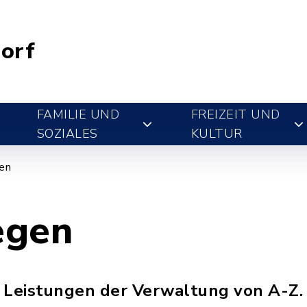
orf
FAMILIE UND
FREIZEIT UND
SOZIALES
KULTUR
gen
egen
ie Leistungen der Verwaltung von A-Z.