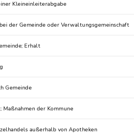
iner Kleineinleiterabgabe
 bei der Gemeinde oder Verwaltungsgemeinschaft
meinde; Erhalt
ng
rch Gemeinde
utz; Maßnahmen der Kommune
nzelhandels außerhalb von Apotheken