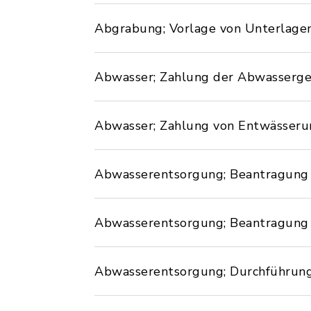
Abgrabung; Vorlage von Unterlage
Abwasser; Zahlung der Abwasserg
Abwasser; Zahlung von Entwässeru
Abwasserentsorgung; Beantragung 
Abwasserentsorgung; Beantragung 
Abwasserentsorgung; Durchführun