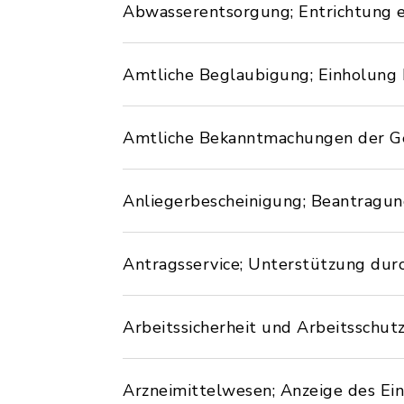
Abwasserentsorgung; Entrichtung e
Amtliche Beglaubigung; Einholung
Amtliche Bekanntmachungen der Ge
Anliegerbescheinigung; Beantragu
Antragsservice; Unterstützung du
Arbeitssicherheit und Arbeitssch
Arzneimittelwesen; Anzeige des Ei