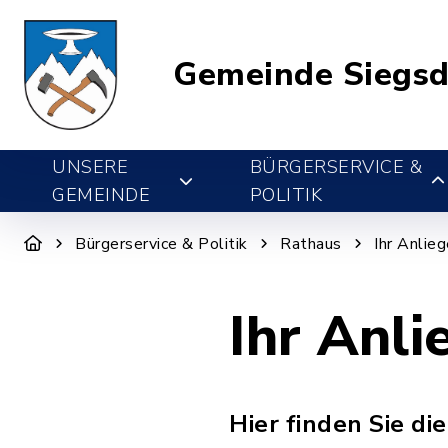
Gemeinde Siegsd
UNSERE
BÜRGERSERVICE &
GEMEINDE
POLITIK
Bürgerservice & Politik
Rathaus
Ihr Anlie
Ihr Anli
Hier finden Sie d