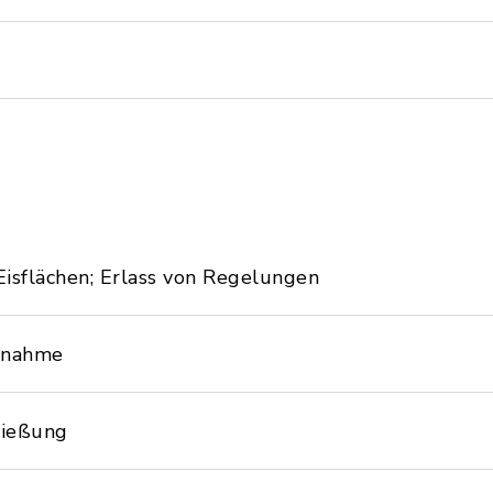
isflächen; Erlass von Regelungen
htnahme
ließung