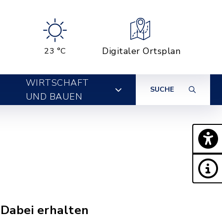
Digitaler Ortsplan
23 °C
WIRTSCHAFT
SUCHE
UND BAUEN
 Dabei erhalten