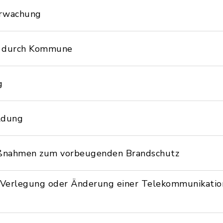
erwachung
ng durch Kommune
g
ldung
aßnahmen zum vorbeugenden Brandschutz
 Verlegung oder Änderung einer Telekommunikatio