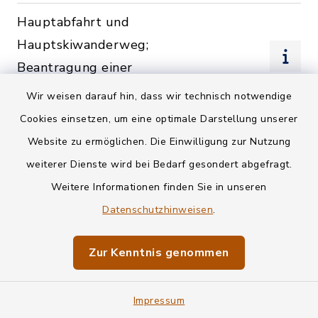
Hauptabfahrt und
Hauptskiwanderweg;
Beantragung einer
Nutzungserlaubnis
Wir weisen darauf hin, dass wir technisch notwendige
Cookies einsetzen, um eine optimale Darstellung unserer
Haushaltsplan und
Website zu ermöglichen. Die Einwilligung zur Nutzung
Haushaltssatzung; Kommunen
weiterer Dienste wird bei Bedarf gesondert abgefragt.
Heimatkundliche Schriften;
Weitere Informationen finden Sie in unseren
Herausgabe
Datenschutzhinweisen
.
Heimatpflege; Bestellung
Zur Kenntnis genommen
einer
Ortsheimatpflegerin/eines
Impressum
Ortsheimatpflegers