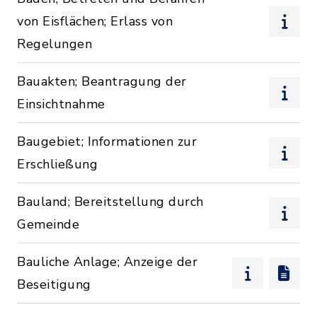
von Eisflächen; Erlass von
Regelungen
Bauakten; Beantragung der
Einsichtnahme
Baugebiet; Informationen zur
Erschließung
Bauland; Bereitstellung durch
Gemeinde
Bauliche Anlage; Anzeige der
Beseitigung