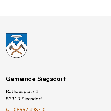
Gemeinde Siegsdorf
Rathausplatz 1
83313 Siegsdorf
08662 4987-0