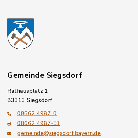
Gemeinde Siegsdorf
Rathausplatz 1
83313 Siegsdorf
08662 4987-0
08662 4987-51
gemeinde@siegsdorf.bayern.de