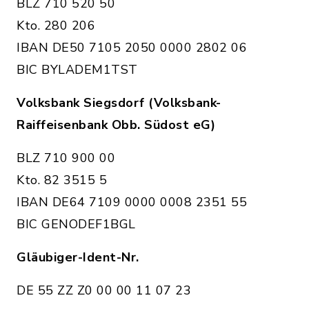
BLZ 710 520 50
Kto. 280 206
IBAN DE50 7105 2050 0000 2802 06
BIC BYLADEM1TST
Volksbank Siegsdorf (Volksbank-
Raiffeisenbank Obb. Südost eG)
BLZ 710 900 00
Kto. 82 3515 5
IBAN DE64 7109 0000 0008 2351 55
BIC GENODEF1BGL
Gläubiger-Ident-Nr.
DE 55 ZZ Z0 00 00 11 07 23