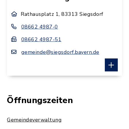
Rathausplatz 1, 83313 Siegsdorf
08662 4987-0
08662 4987-51
gemeinde@siegsdorf.bayern.de
Email: gemeinde@siegsdorf.bayern.de
Öffnungszeiten
In Karte anzeigen
Gemeindeverwaltung
Route planen