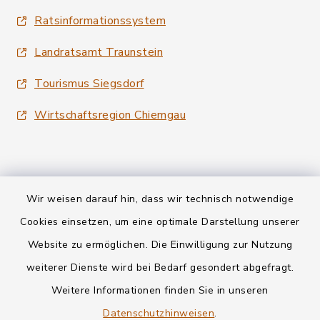
Ratsinformationssystem
Landratsamt Traunstein
Tourismus Siegsdorf
Wirtschaftsregion Chiemgau
Wir weisen darauf hin, dass wir technisch notwendige
Kontakt
Cookies einsetzen, um eine optimale Darstellung unserer
Website zu ermöglichen. Die Einwilligung zur Nutzung
Datenschutz
weiterer Dienste wird bei Bedarf gesondert abgefragt.
Weitere Informationen finden Sie in unseren
Informationspflichten
Datenschutzhinweisen
.