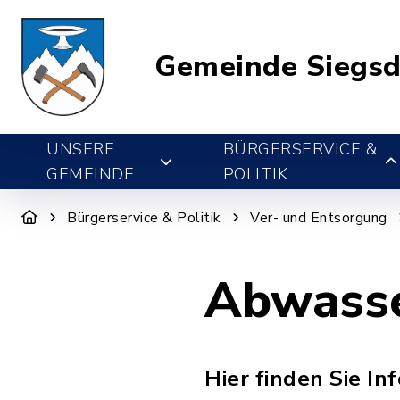
Gemeinde Siegsd
UNSERE
BÜRGERSERVICE &
GEMEINDE
POLITIK
Bürgerservice & Politik
Ver- und Entsorgung
Abwasse
Hier finden Sie 