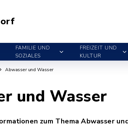
orf
FAMILIE UND
FREIZEIT UND
SOZIALES
KULTUR
Abwasser und Wasser
r und Wasser
Informationen zum Thema Abwasser un