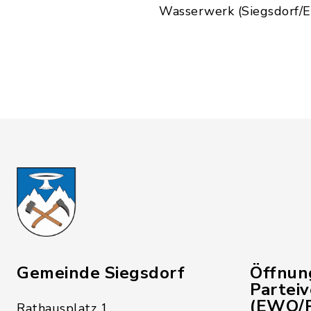
Wasserwerk (Siegsdorf/E
Gemeinde Siegsdorf
Öffnun
Partei
(EWO/P
Rathausplatz 1