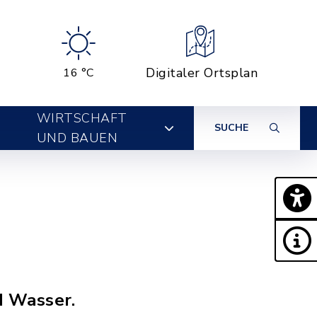
Digitaler Ortsplan
16 °C
WIRTSCHAFT
SUCHE
UND BAUEN
d Wasser.