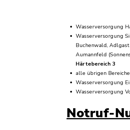
Wasserversorgung H
Wasserversorgung Sie
Buchenwald, Adlgasta
Aumannfeld (Sonnenst
Härtebereich 3
alle übrigen Bereich
Wasserversorgung Ei
Wasserversorgung Vo
Notruf-N