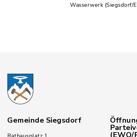
Wasserwerk (Siegsdorf/E
Gemeinde Siegsdorf
Öffnun
Partei
(EWO/P
Rathausplatz 1