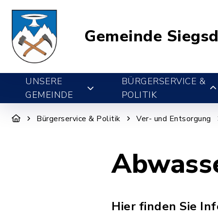
Gemeinde Siegsd
UNSERE
BÜRGERSERVICE &
GEMEINDE
POLITIK
Bürgerservice & Politik
Ver- und Entsorgung
Abwasse
Hier finden Sie 