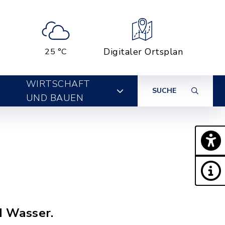
Digitaler Ortsplan
25 °C
WIRTSCHAFT
SUCHE
UND BAUEN
d Wasser.