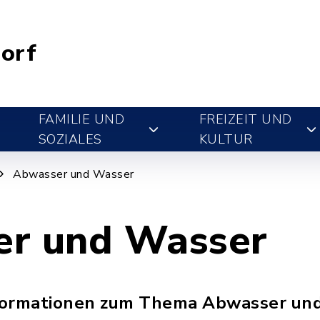
orf
FAMILIE UND
FREIZEIT UND
SOZIALES
KULTUR
Abwasser und Wasser
r und Wasser
Informationen zum Thema Abwasser un