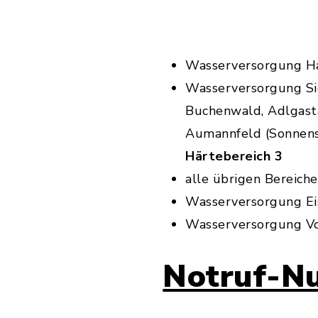
Wasserversorgung H
Wasserversorgung Sie
Buchenwald, Adlgasta
Aumannfeld (Sonnenst
Härtebereich 3
alle übrigen Bereich
Wasserversorgung Ei
Wasserversorgung Vo
Notruf-N