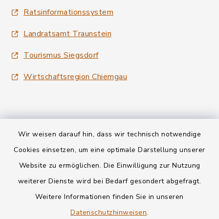
Ratsinformationssystem
Landratsamt Traunstein
Tourismus Siegsdorf
Wirtschaftsregion Chiemgau
Wir weisen darauf hin, dass wir technisch notwendige
Kontakt
Cookies einsetzen, um eine optimale Darstellung unserer
Website zu ermöglichen. Die Einwilligung zur Nutzung
Datenschutz
weiterer Dienste wird bei Bedarf gesondert abgefragt.
Weitere Informationen finden Sie in unseren
Informationspflichten
Datenschutzhinweisen
.