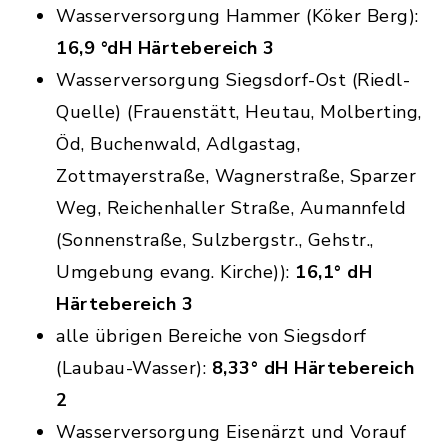
Wasserversorgung Hammer (Köker Berg):
16,9 °dH Härtebereich 3
Wasserversorgung Siegsdorf-Ost (Riedl-
Quelle) (Frauenstätt, Heutau, Molberting,
Öd, Buchenwald, Adlgastag,
Zottmayerstraße, Wagnerstraße, Sparzer
Weg, Reichenhaller Straße, Aumannfeld
(Sonnenstraße, Sulzbergstr., Gehstr.,
Umgebung evang. Kirche)):
16,1° dH
Härtebereich 3
alle übrigen Bereiche von Siegsdorf
(Laubau-Wasser):
8,33° dH Härtebereich
2
Wasserversorgung Eisenärzt und Vorauf