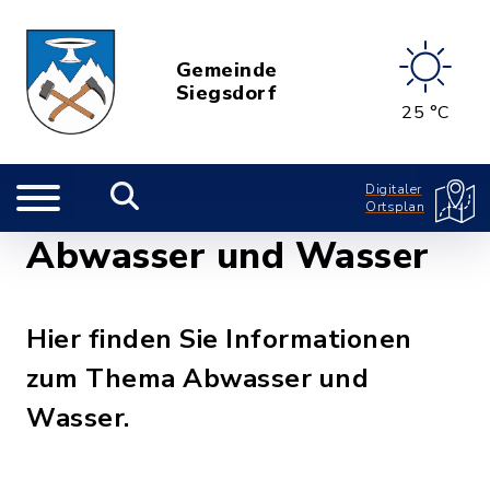
Gemeinde
Siegsdorf
25 °C
Digitaler
Ortsplan
Abwasser und Wasser
Hier finden Sie Informationen
zum Thema Abwasser und
Wasser.