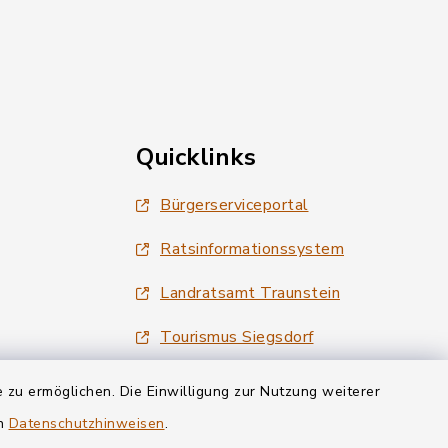
Quicklinks
Bürgerserviceportal
Ratsinformationssystem
Landratsamt Traunstein
Tourismus Siegsdorf
Wirtschaftsregion Chiemgau
 zu ermöglichen. Die Einwilligung zur Nutzung weiterer
en
Datenschutzhinweisen
.