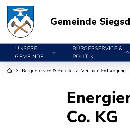
Gemeinde Siegsd
UNSERE
BÜRGERSERVICE &
GEMEINDE
POLITIK
Bürgerservice & Politik
Ver- und Entsorgung
Energie
Co. KG