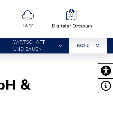
Digitaler Ortsplan
18 °C
WIRTSCHAFT
SUCHE
UND BAUEN
mbH &