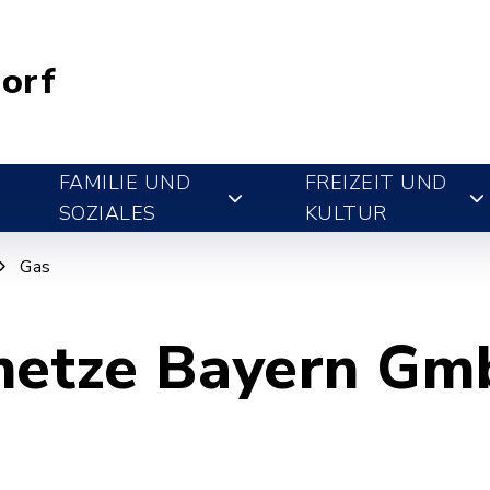
orf
FAMILIE UND
FREIZEIT UND
SOZIALES
KULTUR
Gas
netze Bayern G