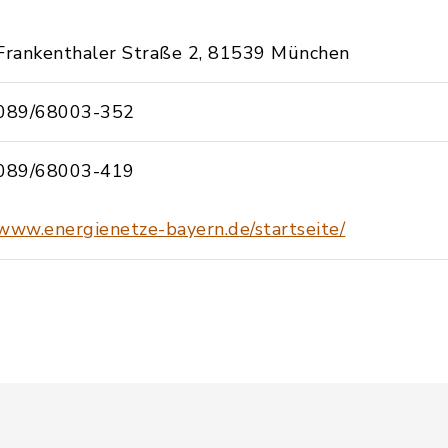
Frankenthaler Straße 2, 81539 München
089/68003-352
089/68003-419
www.energienetze-bayern.de/startseite/