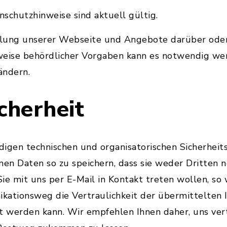
schutzhinweise sind aktuell gültig.
klung unserer Webseite und Angebote darüber ode
weise behördlicher Vorgaben kann es notwendig wer
ändern.
cherheit
digen technischen und organisatorischen Sicherhe
n Daten so zu speichern, dass sie weder Dritten no
Sie mit uns per E-Mail in Kontakt treten wollen, so 
kationsweg die Vertraulichkeit der übermittelten 
t werden kann. Wir empfehlen Ihnen daher, uns ver