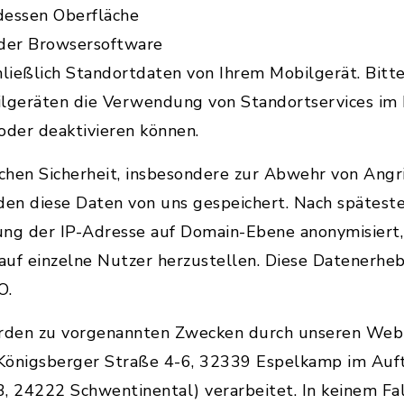
dessen Oberfläche
 der Browsersoftware
ließlich Standortdaten von Ihrem Mobilgerät. Bitte
ilgeräten die Verwendung von Standortservices im
oder deaktivieren können.
chen Sicherheit, insbesondere zur Abwehr von Angri
en diese Daten von uns gespeichert. Nach spätest
ung der IP-Adresse auf Domain-Ebene anonymisiert, 
 auf einzelne Nutzer herzustellen. Diese Datenerhe
O.
rden zu vorgenannten Zwecken durch unseren Web
Königsberger Straße 4-6, 32339 Espelkamp im Auft
 24222 Schwentinental) verarbeitet. In keinem Fa