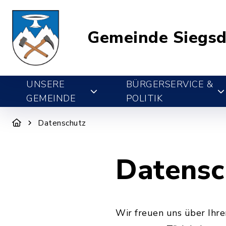
Gemeinde Siegsd
UNSERE
BÜRGERSERVICE &
GEMEINDE
POLITIK
Datenschutz
Datensc
Wir freuen uns über Ihr