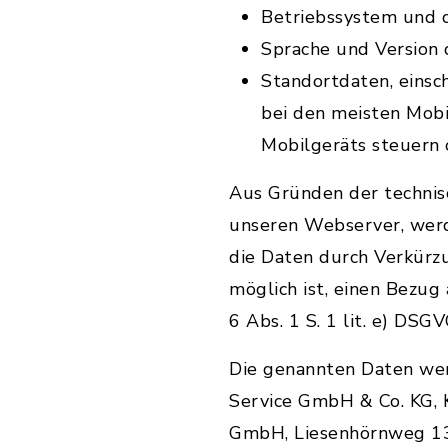
Betriebssystem und 
Sprache und Version
Standortdaten, einsch
bei den meisten Mob
Mobilgeräts steuern 
Aus Gründen der technis
unseren Webserver, werd
die Daten durch Verkürz
möglich ist, einen Bezug
6 Abs. 1 S. 1 lit. e) DSGV
Die genannten Daten we
Service GmbH & Co. KG, 
GmbH, Liesenhörnweg 13,