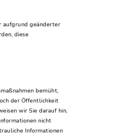
r aufgrund geänderter
den, diese
itsmaßnahmen bemüht,
ch der Öffentlichkeit
weisen wir Sie darauf hin,
Informationen nicht
trauliche Informationen