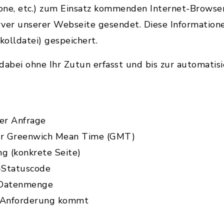
one, etc.) zum Einsatz kommenden Internet-Browse
rver unserer Webseite gesendet. Diese Information
kolldatei) gespeichert.
abei ohne Ihr Zutun erfasst und bis zur automatis
er Anfrage
zur Greenwich Mean Time (GMT)
ng (konkrete Seite)
-Statuscode
 Datenmenge
e Anforderung kommt