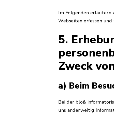
Im Folgenden erläutern w
Webseiten erfassen und 
5. Erhebu
personenb
Zweck vo
a) Beim Besu
Bei der bloß informatori
uns anderweitig Informa