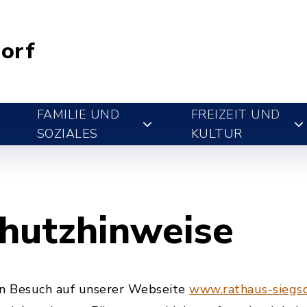
orf
FAMILIE UND
FREIZEIT UND
SOZIALES
KULTUR
hutzhinweise
en Besuch auf unserer Webseite
www.rathaus-siegsd