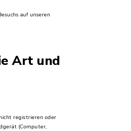
Besuchs auf unseren
e Art und
icht registrieren oder
ndgerät (Computer,