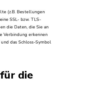
te (z.B. Bestellungen
 eine SSL- bzw. TLS-
en die Daten, die Sie an
lte Verbindung erkennen
lt und das Schloss-Symbol
für die