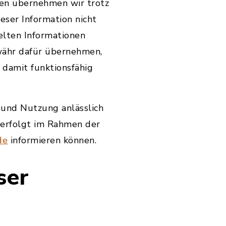
ten übernehmen wir trotz
ieser Information nicht
elten Informationen
währ dafür übernehmen,
 damit funktionsfähig
 und Nutzung anlässlich
d erfolgt im Rahmen der
de
informieren können.
ser