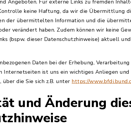
und Angeboten. Für externe Links zu fremden Inhal
 Kontrolle keine Haftung, da wir die Übermittlung d
en der übermittelten Information und die übermitt
 oder verändert haben. Zudem können wir keine Ge
inks (bspw. dieser Datenschutzhinweise) aktuell und
enbezogenen Daten bei der Erhebung, Verarbeitung
n Internetseiten ist uns ein wichtiges Anliegen un
, über die Sie sich z.B. unter
https://www.bfdi.bund.
ität und Änderung die
tzhinweise