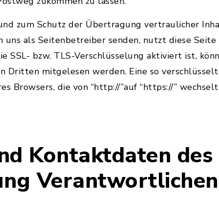
 Postweg zukommen zu lassen.
nd zum Schutz der Übertragung vertraulicher Inhal
an uns als Seitenbetreiber senden, nutzt diese Seite
e SSL- bzw. TLS-Verschlüsselung aktiviert ist, könn
on Dritten mitgelesen werden. Eine so verschlüsse
res Browsers, die von “http://”auf “https://” wechse
nd Kontaktdaten des 
ung Verantwortlichen