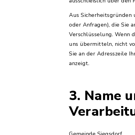
ausschließlich über den
Aus Sicherheitsgründen u
oder Anfragen), die Sie 
Verschlüsselung. Wenn di
uns übermitteln, nicht v
Sie an der Adresszeile Ih
anzeigt.
3. Name u
Verarbeit
Gemeinde Siegsdorf