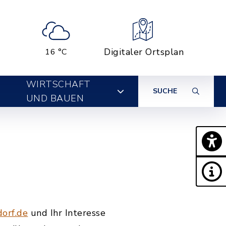
Digitaler Ortsplan
16 °C
WIRTSCHAFT
SUCHE
UND BAUEN
orf.de
und Ihr Interesse