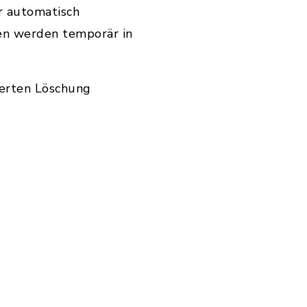
r automatisch
en werden temporär in
ierten Löschung