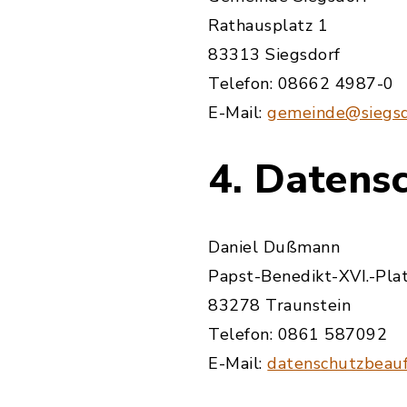
Rathausplatz 1
83313 Siegsdorf
Telefon: 08662 4987-0
E-Mail:
gemeinde@siegsd
4. Datens
Daniel Dußmann
Papst-Benedikt-XVI.-Pla
83278 Traunstein
Telefon: 0861 587092
E-Mail:
datenschutzbeauf