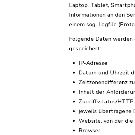
Laptop, Tablet, Smartph
Informationen an den Se
einem sog. Logfile (Proto
Folgende Daten werden d
gespeichert:
IP-Adresse
Datum und Uhrzeit d
Zeitzonendifferenz 
Inhalt der Anforderu
Zugriffsstatus/HTTP
jeweils übertragene
Website, von der di
Browser