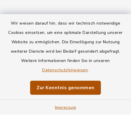
Wir weisen darauf hin, dass wir technisch notwendige
Kontakt
Cookies einsetzen, um eine optimale Darstellung unserer
Website zu ermöglichen. Die Einwilligung zur Nutzung
Datenschutz
weiterer Dienste wird bei Bedarf gesondert abgefragt.
Weitere Informationen finden Sie in unseren
Informationspflichten
Datenschutzhinweisen
.
Barrierefreiheit
Zur Kenntnis genommen
Impressum
Impressum
Sitemap
Cookie-Einstellungen