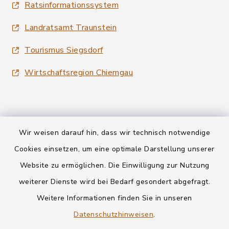
Ratsinformationssystem
Landratsamt Traunstein
Tourismus Siegsdorf
Wirtschaftsregion Chiemgau
Wir weisen darauf hin, dass wir technisch notwendige
Kontakt
Cookies einsetzen, um eine optimale Darstellung unserer
Website zu ermöglichen. Die Einwilligung zur Nutzung
Datenschutz
weiterer Dienste wird bei Bedarf gesondert abgefragt.
Weitere Informationen finden Sie in unseren
Informationspflichten
Datenschutzhinweisen
.
Barrierefreiheit