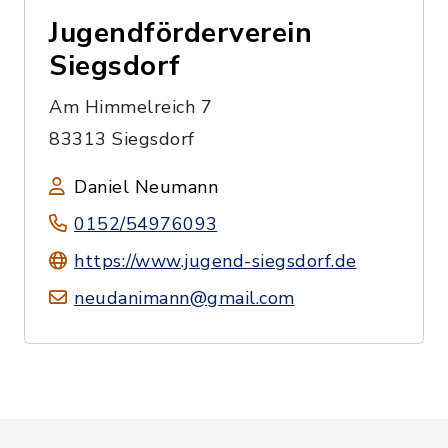
Jugendförderverein
Siegsdorf
Am Himmelreich 7
83313 Siegsdorf
Daniel Neumann
0152/54976093
https://www.jugend-siegsdorf.de
neudanimann@gmail.com