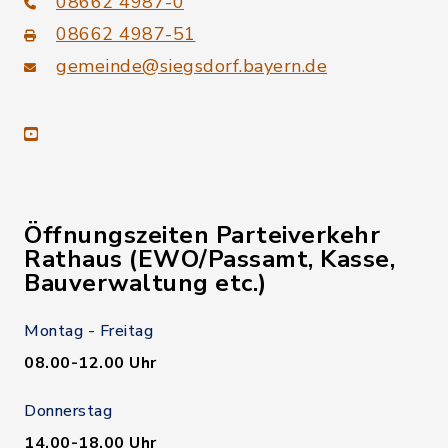
08662 4987-0
08662 4987-51
gemeinde@siegsdorf.bayern.de
youtube
Öffnungszeiten Parteiverkehr
Rathaus (EWO/Passamt, Kasse,
Bauverwaltung etc.)
Montag - Freitag
08.00-12.00 Uhr
Donnerstag
14.00-18.00 Uhr