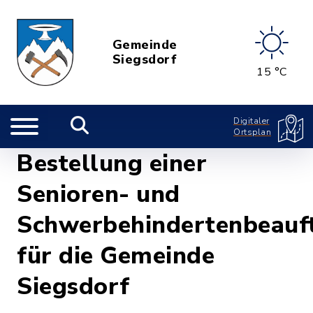
Gemeinde
Siegsdorf
15 °C
Digitaler
Ortsplan
Bestellung einer
Senioren- und
Schwerbehindertenbeauf
für die Gemeinde
Siegsdorf