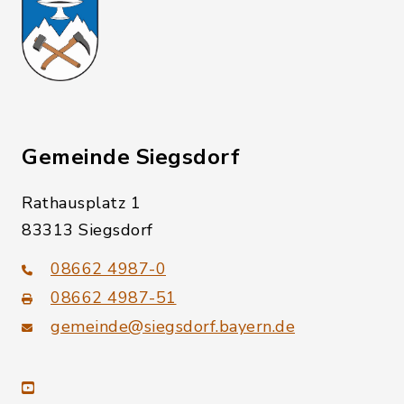
Gemeinde Siegsdorf
Rathausplatz 1
83313 Siegsdorf
08662 4987-0
08662 4987-51
gemeinde@siegsdorf.bayern.de
youtube