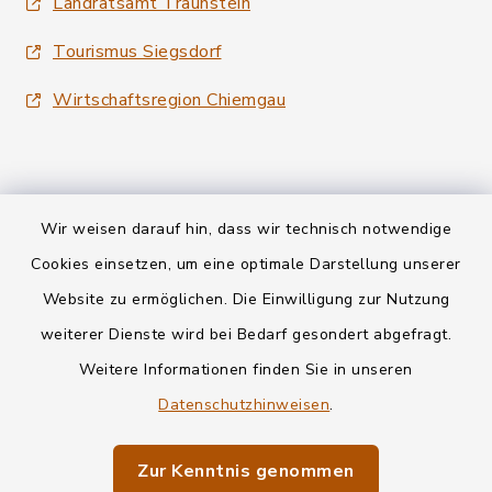
Landratsamt Traunstein
Tourismus Siegsdorf
Wirtschaftsregion Chiemgau
Wir weisen darauf hin, dass wir technisch notwendige
Kontakt
Cookies einsetzen, um eine optimale Darstellung unserer
Website zu ermöglichen. Die Einwilligung zur Nutzung
Datenschutz
weiterer Dienste wird bei Bedarf gesondert abgefragt.
Weitere Informationen finden Sie in unseren
Informationspflichten
Datenschutzhinweisen
.
Barrierefreiheit
Zur Kenntnis genommen
Impressum