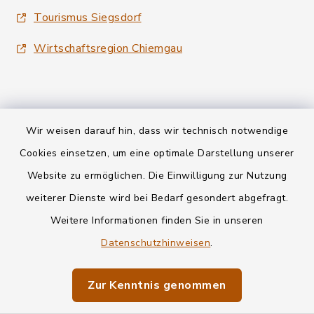
Tourismus Siegsdorf
Wirtschaftsregion Chiemgau
Wir weisen darauf hin, dass wir technisch notwendige
Kontakt
Cookies einsetzen, um eine optimale Darstellung unserer
Website zu ermöglichen. Die Einwilligung zur Nutzung
Datenschutz
weiterer Dienste wird bei Bedarf gesondert abgefragt.
Weitere Informationen finden Sie in unseren
Informationspflichten
Datenschutzhinweisen
.
Barrierefreiheit
Zur Kenntnis genommen
Impressum