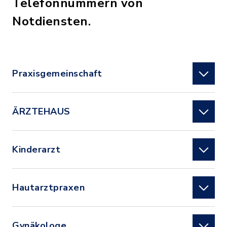
Telefonnummern von
Notdiensten.
Praxisgemeinschaft
ÄRZTEHAUS
Kinderarzt
Hautarztpraxen
Gynäkologe