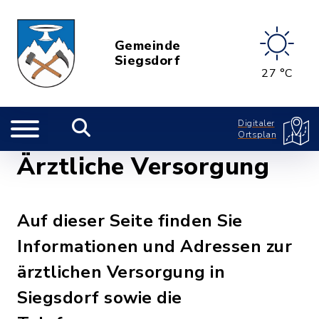
Gemeinde
Siegsdorf
27 °C
Digitaler
Ortsplan
Ärztliche Versorgung
Auf dieser Seite finden Sie
Informationen und Adressen zur
ärztlichen Versorgung in
Siegsdorf sowie die