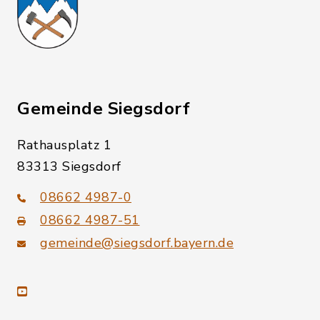
Gemeinde Siegsdorf
Rathausplatz 1
83313 Siegsdorf
08662 4987-0
08662 4987-51
gemeinde@siegsdorf.bayern.de
youtube